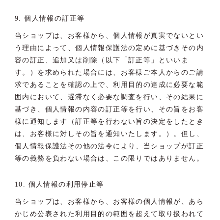
9. 個人情報の訂正等
当ショップは、お客様から、個人情報が真実でないとい
う理由によって、個人情報保護法の定めに基づきその内
容の訂正、追加又は削除（以下「訂正等」といいま
す。）を求められた場合には、お客様ご本人からのご請
求であることを確認の上で、利用目的の達成に必要な範
囲内において、遅滞なく必要な調査を行い、その結果に
基づき、個人情報の内容の訂正等を行い、その旨をお客
様に通知します（訂正等を行わない旨の決定をしたとき
は、お客様に対しその旨を通知いたします。）。但し、
個人情報保護法その他の法令により、当ショップが訂正
等の義務を負わない場合は、この限りではありません。
10. 個人情報の利用停止等
当ショップは、お客様から、お客様の個人情報が、あら
かじめ公表された利用目的の範囲を超えて取り扱われて