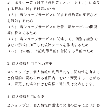
約、ポリシー等（以下「規約等」といいます。）に違反
する行為に対する対応のため
（５） 当ショップサービスに関する規約等の変更など
を通知するため
（６） 当ショップサービスの改善、新サービスの開発
等に役立てるため
（７） 当ショップサービスに関連して、個別を識別で
きない形式に加工した統計データを作成するため
（８） その他、上記利用目的に付随する目的のため
3. 個人情報利用目的の変更
当ショップは、個人情報の利用目的を、関連性を有する
と合理的に認められる範囲内において変更することがあ
り、変更した場合にはお客様に通知又は公表します。
4. 個人情報利用の制限
当ショップは、個人情報保護法その他の法令により許容