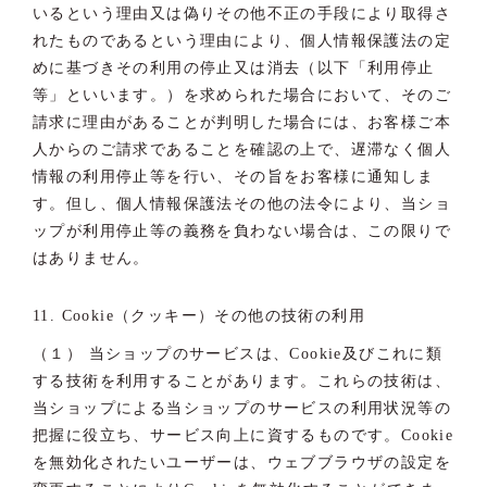
いるという理由又は偽りその他不正の手段により取得さ
れたものであるという理由により、個人情報保護法の定
めに基づきその利用の停止又は消去（以下「利用停止
等」といいます。）を求められた場合において、そのご
請求に理由があることが判明した場合には、お客様ご本
人からのご請求であることを確認の上で、遅滞なく個人
情報の利用停止等を行い、その旨をお客様に通知しま
す。但し、個人情報保護法その他の法令により、当ショ
ップが利用停止等の義務を負わない場合は、この限りで
はありません。
11. Cookie（クッキー）その他の技術の利用
（１） 当ショップのサービスは、Cookie及びこれに類
する技術を利用することがあります。これらの技術は、
当ショップによる当ショップのサービスの利用状況等の
把握に役立ち、サービス向上に資するものです。Cookie
を無効化されたいユーザーは、ウェブブラウザの設定を