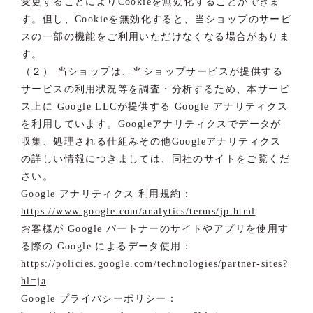
変更することによりCookieを無効化することができま
す。但し、Cookieを無効化すると、当ショップのサービ
スの一部の機能をご利用いただけなくなる場合がありま
す。
（２） 当ショップは、当ショップサービスが提供する
サービスの利用状況等を調査・分析するため、本サービ
ス上に Google LLCが提供する Google アナリティクス
を利用しています。Googleアナリティクスでデータが
収集、処理される仕組みその他Googleアナリティクス
の詳しい情報につきましては、同社のサイトをご覧くだ
さい。
Google アナリティクス 利用規約：
https://www.google.com/analytics/terms/jp.html
お客様が Google パートナーのサイトやアプリを使用す
る際の Google によるデータ使用：
https://policies.google.com/technologies/partner-sites?
hl=ja
Google プライバシーポリシー：