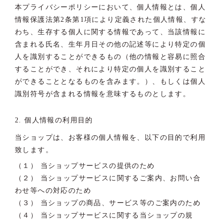
本プライバシーポリシーにおいて、個人情報とは、個人
情報保護法第2条第1項により定義された個人情報、すな
わち、生存する個人に関する情報であって、当該情報に
含まれる氏名、生年月日その他の記述等により特定の個
人を識別することができるもの（他の情報と容易に照合
することができ、それにより特定の個人を識別すること
ができることとなるものを含みます。）、もしくは個人
識別符号が含まれる情報を意味するものとします。
2. 個人情報の利用目的
当ショップは、お客様の個人情報を、以下の目的で利用
致します。
（１） 当ショップサービスの提供のため
（２） 当ショップサービスに関するご案内、お問い合
わせ等への対応のため
（３） 当ショップの商品、サービス等のご案内のため
（４） 当ショップサービスに関する当ショップの規