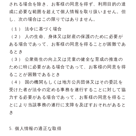
される場合を除き、お客様の同意を得ず、利用目的の達
成に必要な範囲を超えて個人情報を取り扱いません。但
し、次の場合はこの限りではありません。
（１） 法令に基づく場合
（２） 人の生命、身体又は財産の保護のために必要が
ある場合であって、お客様の同意を得ることが困難であ
るとき
（３） 公衆衛生の向上又は児童の健全な育成の推進の
ために特に必要がある場合であって、お客様の同意を得
ることが困難であるとき
（４） 国の機関もしくは地方公共団体又はその委託を
受けた者が法令の定める事務を遂行することに対して協
力する必要がある場合であって、お客様の同意を得るこ
とにより当該事務の遂行に支障を及ぼすおそれがあると
き
5. 個人情報の適正な取得